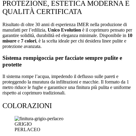
PROTEZIONE, ESTETICA MODERNA E
QUALITÀ CERTIFICATA
Risultato di oltre 30 anni di esperienza IMER nella produzione di
manufatti per l’edilizia,
Unico Evolution
è il coprimuro pensato per
garantire solidità, durabilità ed eleganza minimale. Disponibile in
10
misure
e
7 colori
, è la scelta ideale per chi desidera linee pulite e
protezione avanzata.
Sistema rompigoccia per facciate sempre pulite e
protette
Il sistema rompe l’acqua, impedendo il deflusso sulle pareti e
proteggendo la muratura da infiltrazioni e macchie. Il formato da 1
metro riduce le fughe e garantisce una finitura più pulita e uniforme
rispetto ai coprimuro tradizionali.
COLORAZIONI
GRIGIO
PERLACEO