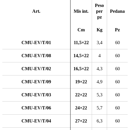
Peso
Art.
Mis int.
per
Pedana
pz
Cm
Kg
Pz
CMU-EV/T/01
11,5×22
3,4
60
CMU-EV/T/08
14,5×22
4
60
CMU-EV/T/02
16,5×22
4,3
60
CMU-EV/T/09
19×22
4,9
60
CMU-EV/T/03
22×22
5,3
60
CMU-EV/T/06
24×22
5,7
60
CMU-EV/T/04
27×22
6,3
60