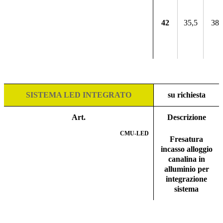
42
35,5
38
SISTEMA LED INTEGRATO
su richiesta
Art.
Descrizione
CMU-LED
Fresatura
incasso alloggio
canalina in
alluminio per
integrazione
sistema