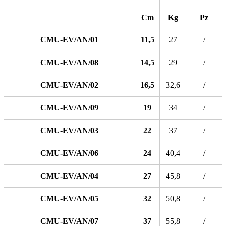
Cm
Kg
Pz
CMU-EV/AN/01
11,5
27
/
CMU-EV/AN/08
14,5
29
/
CMU-EV/AN/02
16,5
32,6
/
CMU-EV/AN/09
19
34
/
CMU-EV/AN/03
22
37
/
CMU-EV/AN/06
24
40,4
/
CMU-EV/AN/04
27
45,8
/
CMU-EV/AN/05
32
50,8
/
CMU-EV/AN/07
37
55,8
/