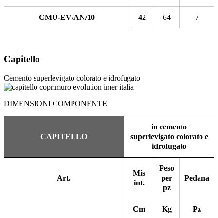
CMU-EV/AN/10
42
64
/
Capitello
Cemento superlevigato colorato e idrofugato
DIMENSIONI COMPONENTE
in cemento
CAPITELLO
superlevigato colorato e
idrofugato
Peso
Mis
Art.
per
Pedana
int.
pz
Cm
Kg
Pz