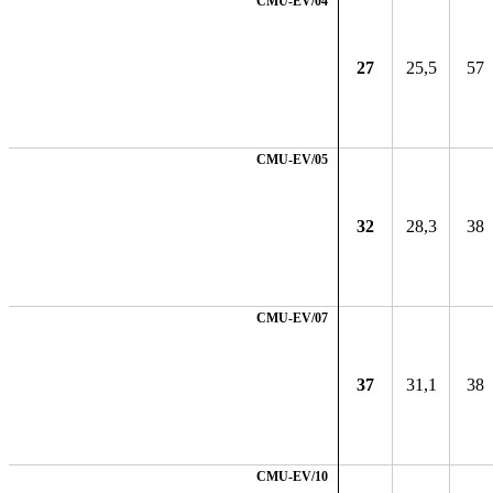
CMU-EV/04
27
25,5
57
CMU-EV/05
32
28,3
38
CMU-EV/07
37
31,1
38
CMU-EV/10