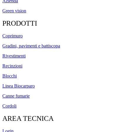
Azienda
Green vision
PRODOTTI
Coprimuro
Gradini, pavimenti e battiscopa
Rivestimenti
Recinzioni
Blocchi
Linea Biocarparo
Canne fumarie
Cordoli
AREA TECNICA
Login