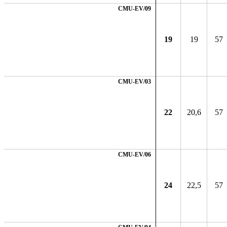
CMU-EV/09
19
19
57
CMU-EV/03
22
20,6
57
CMU-EV/06
24
22,5
57