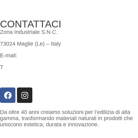
Richiedi preventivo
CONTATTACI
Zona Industriale S.N.C.
73024 Maglie (Le) – Italy
E-mail:
info@imeritalia.it
T
+39 0836 423507
+39 0836 315814
Da oltre 40 anni creiamo soluzioni per l’edilizia di alta
gamma, trasformando materiali naturali in prodotti che
uniscono estetica, durata e innovazione.